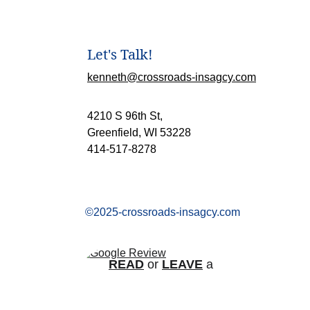
Let's Talk!
kenneth@crossroads-insagcy.com
4210 S 96th St, 
Greenfield, WI 53228
414-517-8278
©2025-crossroads-insagcy.com
READ
 or 
LEAVE
 a 